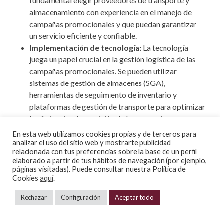
fundamental elegir proveedores de transporte y
almacenamiento con experiencia en el manejo de
campañas promocionales y que puedan garantizar
un servicio eficiente y confiable.
Implementación de tecnología:
La tecnología
juega un papel crucial en la gestión logística de las
campañas promocionales. Se pueden utilizar
sistemas de gestión de almacenes (SGA),
herramientas de seguimiento de inventario y
plataformas de gestión de transporte para optimizar
la eficiencia y la precisión de las operaciones.
En esta web utilizamos cookies propias y de terceros para
analizar el uso del sitio web y mostrarte publicidad
relacionada con tus preferencias sobre la base de un perfil
elaborado a partir de tus hábitos de navegación (por ejemplo,
páginas visitadas). Puede consultar nuestra Política de
Cookies
aquí
.
Rechazar
Configuración
Aceptar todo
Contacto
963 121 450