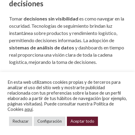
decisiones
Tomar
decisiones sin visibilidad
es como navegar en la
oscuridad. Tecnologías de seguimiento brindan luz
instantánea sobre productos y rendimiento logístico,
permitiendo decisiones informadas. La adopción de
sistemas de análisis de datos
y dashboards en tiempo
real proporciona una visión clara de toda la cadena
logística, mejorando la toma de decisiones.
8.
Cumplimiento normativo:
En esta web utilizamos cookies propias y de terceros para
navegando en aguas sinuosas
analizar el uso del sitio web y mostrarte publicidad
relacionada con tus preferencias sobre la base de un perfil
elaborado a partir de tus hábitos de navegación (por ejemplo,
Las regulaciones cambian, y el incumplimiento puede ser
páginas visitadas). Puede consultar nuestra Política de
Cookies
aquí
.
costoso. Mantenerse al día y cumplir con las normativas
es esencial para evitar naufragios legales. La
Rechazar
Configuración
Aceptar todo
colaboración con expertos legales
y la
Contacto
963 121 450
implementación de sistemas de gestión de cumplimiento