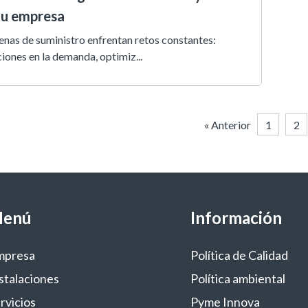
tu empresa
enas de suministro enfrentan retos constantes:
iones en la demanda, optimiz...
« Anterior
1
2
enú
Información
mpresa
Política de Calidad
stalaciones
Política ambiental
rvicios
Pyme Innova