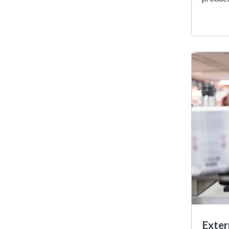
Extern