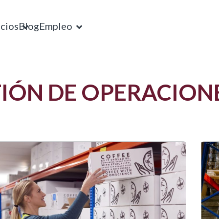
icios
Blog
Empleo
TIÓN DE OPERACION