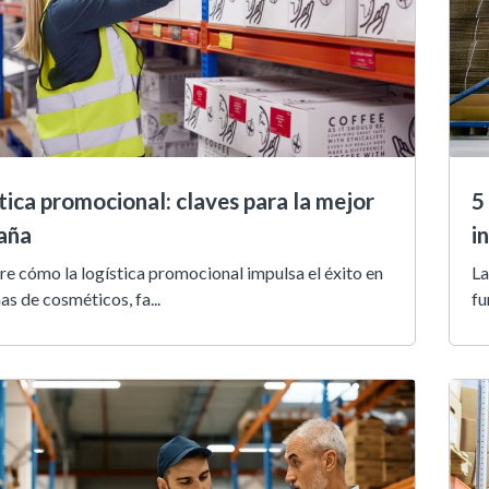
tica promocional: claves para la mejor
5
aña
i
e cómo la logística promocional impulsa el éxito en
La
s de cosméticos, fa...
fu