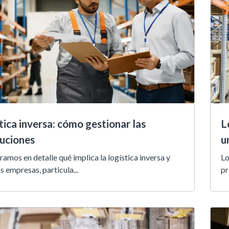
tica inversa: cómo gestionar las
L
uciones
u
amos en detalle qué implica la logística inversa y
Lo
 empresas, particula...
pr