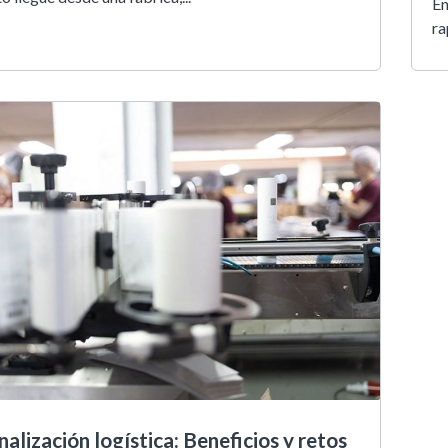
En
ra
alización logística: Beneficios y retos