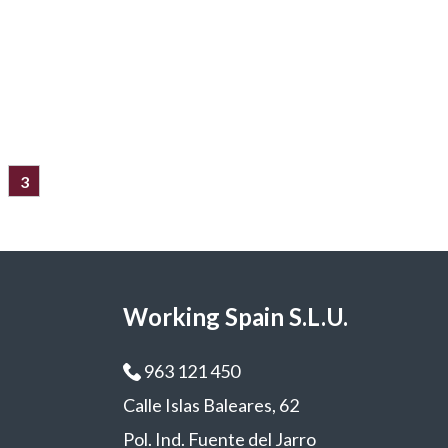
3
Working Spain S.L.U.
963 121 450
Calle Islas Baleares, 62
Pol. Ind. Fuente del Jarro