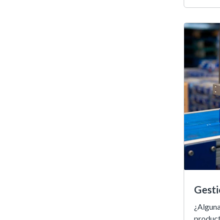
Gesti
¿Alguna
producto