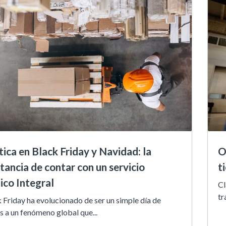
tica en Black Friday y Navidad: la
O
tancia de contar con un servicio
t
ico Integral
Cl
tr
k Friday ha evolucionado de ser un simple día de
 a un fenómeno global que...