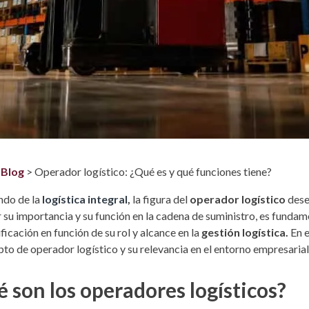
>
Blog
>
Operador logístico: ¿Qué es y qué funciones tiene?
ndo de la
logística integral
,
la figura del
operador logístico
dese
 su importancia y su función en la cadena de suministro, es fundame
ificación en función de su rol y alcance en la
gestión logística.
En e
pto de operador logístico y su relevancia en el entorno empresarial
 son los operadores logísticos?