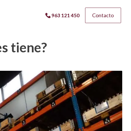
Contacto
963 121 450
s tiene?