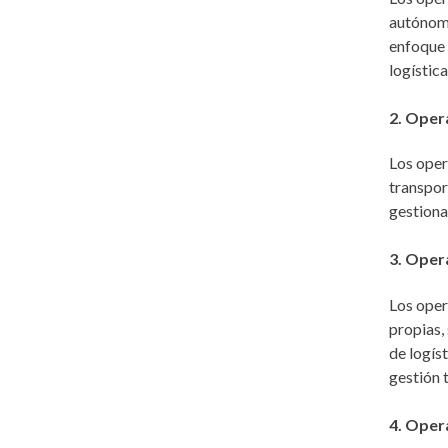
autónoma
enfoque 
logística
2. Oper
Los oper
transpor
gestiona
3. Oper
Los oper
propias,
de logís
gestión 
4. Oper