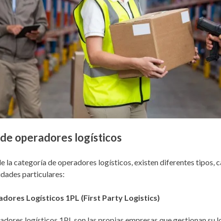
 de operadores logísticos
e la categoría de operadores logísticos, existen diferentes tipos, 
idades particulares:
dores Logísticos 1PL (First Party Logistics)
adores logísticos 1PL son las propias empresas que gestionan su l