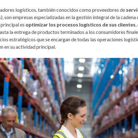
adores logísticos, también conocidos como proveedores de
servi
s), son empresas especializadas en la gestión integral de la cadena
 principal es
optimizar los procesos logísticos de sus clientes
,
asta la entrega de productos terminados a los consumidores finale
ios estratégicos que se encargan de todas las operaciones logísti
n en su actividad principal.