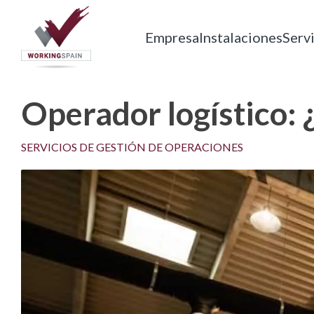
Skip
to
Empresa
Instalaciones
Serv
content
Working Spain
Empresa de servicios
Operador logístico: 
SERVICIOS DE GESTIÓN DE OPERACIONES