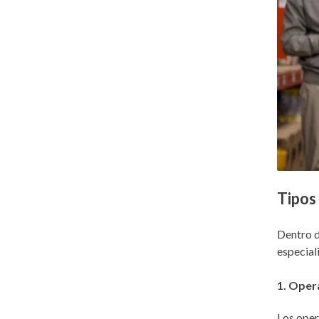
Tipos
Dentro d
especial
1. Opera
Los oper