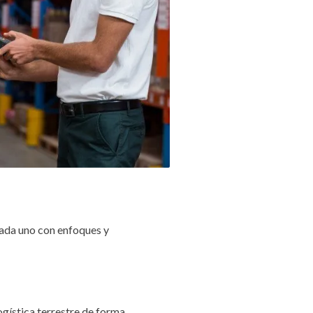
cada uno con enfoques y
ogística terrestre de forma