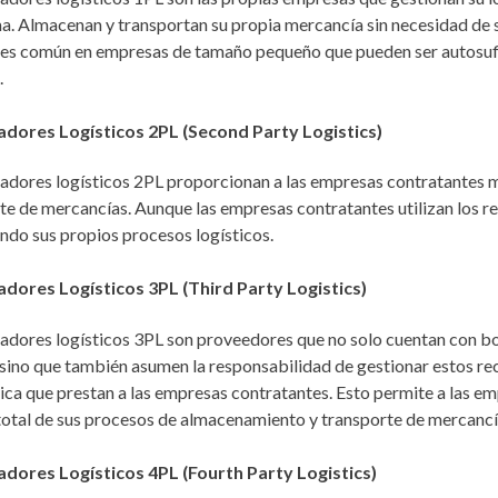
. Almacenan y transportan su propia mercancía sin necesidad de s
es común en empresas de tamaño pequeño que pueden ser autosufic
.
adores Logísticos 2PL (Second Party Logistics)
adores logísticos 2PL proporcionan a las empresas contratantes m
te de mercancías. Aunque las empresas contratantes utilizan los re
ndo sus propios procesos logísticos.
adores Logísticos 3PL (Third Party Logistics)
adores logísticos 3PL son proveedores que no solo cuentan con bo
 sino que también asumen la responsabilidad de gestionar estos re
tica que prestan a las empresas contratantes. Esto permite a las e
total de sus procesos de almacenamiento y transporte de mercancí
adores Logísticos 4PL (Fourth Party Logistics)