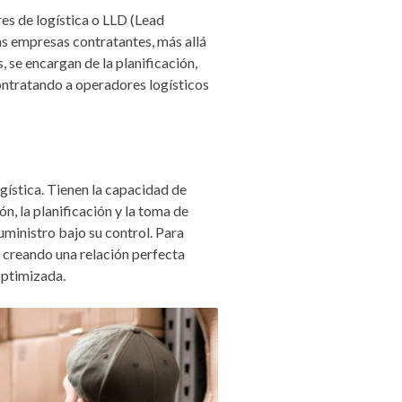
s de logística o LLD (Lead
as empresas contratantes, más allá
 se encargan de la planificación,
ontratando a operadores logísticos
gística. Tienen la capacidad de
n, la planificación y la toma de
uministro bajo su control. Para
, creando una relación perfecta
optimizada.