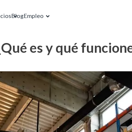
icios
Blog
Empleo
¿Qué es y qué funcione