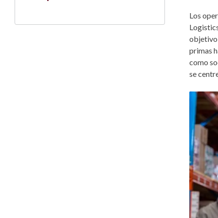
Los oper
Logistic
objetivo
primas h
como soc
se centre