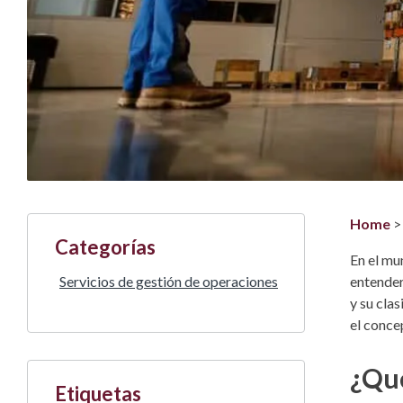
Home
Categorías
En el mu
Servicios de gestión de operaciones
entender
y su clas
el conce
¿Qué
Etiquetas