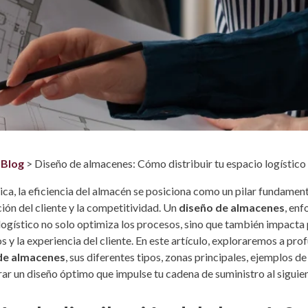
>
Blog
>
Diseño de almacenes: Cómo distribuir tu espacio logístico
ica, la eficiencia del almacén se posiciona como un pilar fundamenta
ción del cliente y la competitividad. Un
diseño de almacenes
, en
logístico no solo optimiza los procesos, sino que también impacta 
s y la experiencia del cliente. En este artículo, exploraremos a pr
de almacenes
, sus diferentes tipos, zonas principales, ejemplos de
rar un diseño óptimo que impulse tu cadena de suministro al siguien