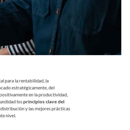
l para la rentabilidad, la
focado estratégicamente, del
positivamente en la productividad,
ofundidad los
principios clave del
 distribución y las mejores prácticas
te nivel.