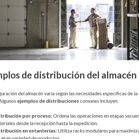
plos de distribución del almacén
guración del almacén varía según las necesidades específicas de la
 Algunos
ejemplos de distribuciones
comunes incluyen:
tribución por proceso:
Ordena las operaciones en etapas secuenci
eriales desde la recepción hasta la expedición.
tribución en estanterías:
Utiliza racks modulares para maximizar
 gran variedad de productos.