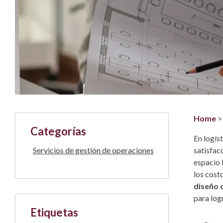
Home
Categorías
En logíst
Servicios de gestión de operaciones
satisfac
espacio 
los costo
diseño 
para log
Etiquetas