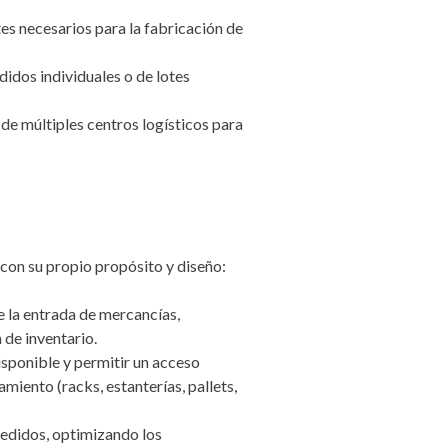
s necesarios para la fabricación de
idos individuales o de lotes
de múltiples centros logísticos para
 con su propio propósito y diseño:
e la entrada de mercancías,
 de inventario.
sponible y permitir un acceso
miento (racks, estanterías, pallets,
edidos, optimizando los