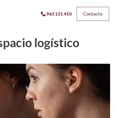
Contacto
963 121 450
pacio logístico