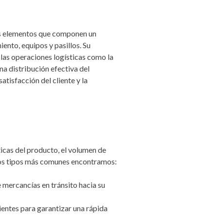
los elementos que componen un
nto, equipos y pasillos. Su
r las operaciones logísticas como la
na distribución efectiva del
 satisfacción del cliente y la
icas del producto, el volumen de
 los tipos más comunes encontramos:
mercancías en tránsito hacia su
entes para garantizar una rápida