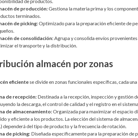
ponibilidad de productos.
macén de producción:
Gestiona la materia prima y los componente
ductos terminados.
acén de picking:
Optimizado para la preparación eficiente de ped
ueños.
macén de consolidación:
Agrupa y consolida envíos provenientes 
imizar el transporte y la distribución.
ribución almacén por zonas
cén eficiente
se divide en zonas funcionales específicas, cada una
na de recepción:
Destinada a la recepción, inspección y gestión d
luyendo la descarga, el control de calidad y el registro en el sistema
na de almacenamiento:
Organizada para maximizar el espacio di
ido y eficiente a los productos. La elección del sistema de almacena
.) dependerá del tipo de producto y la frecuencia de rotación.
a de picking:
Diseñada específicamente para la preparación de p