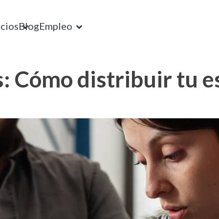
icios
Blog
Empleo
 Cómo distribuir tu es