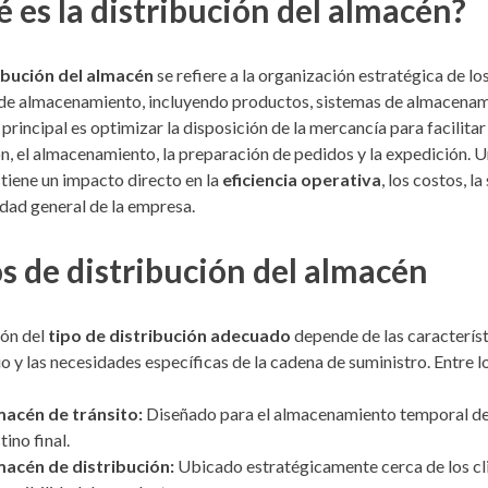
 es la distribución del almacén?
ibución del almacén
se refiere a la organización estratégica de 
de almacenamiento, incluyendo productos, sistemas de almacenamie
principal es optimizar la disposición de la mercancía para facilita
n, el almacenamiento, la preparación de pedidos y la expedición. U
tiene un impacto directo en la
eficiencia operativa
, los costos, la
idad general de la empresa.
s de distribución del almacén
ión del
tipo de distribución adecuado
depende de las característ
io y las necesidades específicas de la cadena de suministro. Entre
acén de tránsito:
Diseñado para el almacenamiento temporal de 
tino final.
acén de distribución:
Ubicado estratégicamente cerca de los cli