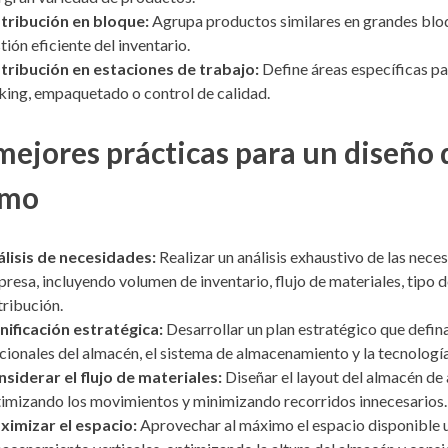
tribución en bloque:
Agrupa productos similares en grandes bloq
tión eficiente del inventario.
tribución en estaciones de trabajo:
Define áreas específicas pa
king, empaquetado o control de calidad.
mejores prácticas para un diseño
imo
lisis de necesidades:
Realizar un análisis exhaustivo de las neces
resa, incluyendo volumen de inventario, flujo de materiales, tipo 
tribución.
nificación estratégica:
Desarrollar un plan estratégico que defina
cionales del almacén, el sistema de almacenamiento y la tecnologí
siderar el flujo de materiales:
Diseñar el layout del almacén de 
imizando los movimientos y minimizando recorridos innecesarios.
imizar el espacio:
Aprovechar al máximo el espacio disponible u