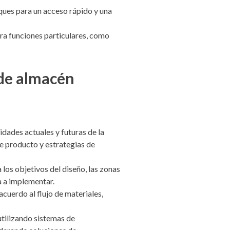
ues para un acceso rápido y una
ra funciones particulares, como
 de almacén
idades actuales y futuras de la
de producto y estrategias de
 los objetivos del diseño, las zonas
a a implementar.
acuerdo al flujo de materiales,
tilizando sistemas de